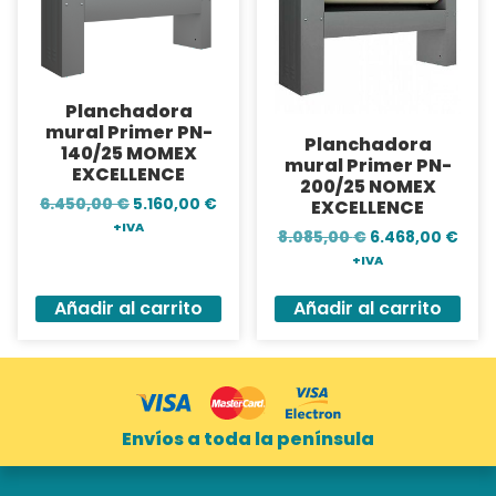
Planchadora
mural Primer PN-
Planchadora
140/25 MOMEX
mural Primer PN-
EXCELLENCE
200/25 NOMEX
6.450,00
€
5.160,00
€
EXCELLENCE
+IVA
8.085,00
€
6.468,00
€
+IVA
Añadir al carrito
Añadir al carrito
Envíos a toda la península