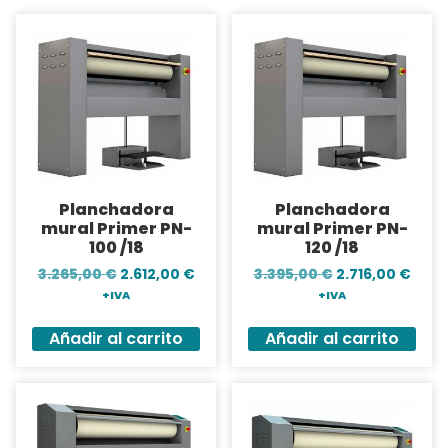
Planchadora
Planchadora
mural Primer PN-
mural Primer PN-
100 /18
120 /18
3.265,00
€
2.612,00
€
3.395,00
€
2.716,00
€
+IVA
+IVA
Añadir al carrito
Añadir al carrito