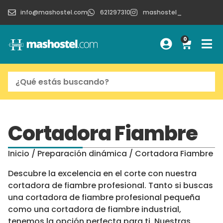
info@mashostel.com
621297310
mashostel_
0
Cortadora Fiambre
Inicio
/
Preparación dinámica
/ Cortadora Fiambre
Descubre la excelencia en el corte con nuestra
cortadora de fiambre profesional. Tanto si buscas
una cortadora de fiambre profesional pequeña
como una cortadora de fiambre industrial,
tenemos la opción perfecta para ti. Nuestras