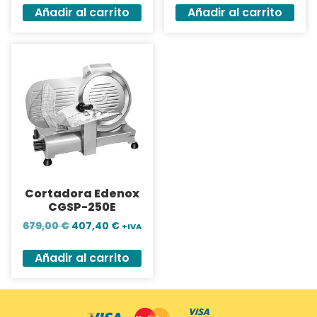
Añadir al carrito
Añadir al carrito
Cortadora Edenox
CGSP-250E
679,00
€
407,40
€
+IVA
Añadir al carrito