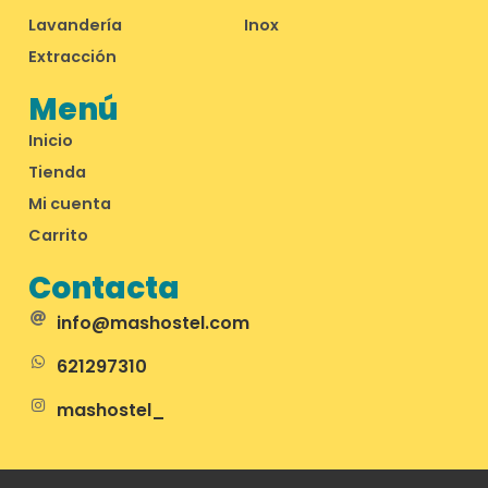
Lavandería
Inox
Extracción
Menú
Inicio
Tienda
Mi cuenta
Carrito
Contacta
info@mashostel.com
621297310
mashostel_