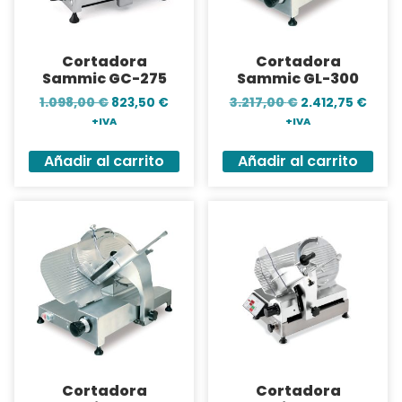
Cortadora
Cortadora
Sammic GC-275
Sammic GL-300
1.098,00
€
823,50
€
3.217,00
€
2.412,75
€
+IVA
+IVA
Añadir al carrito
Añadir al carrito
Cortadora
Cortadora