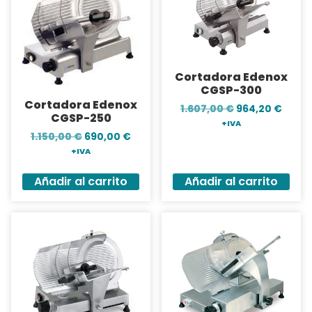
Cortadora Edenox
CGSP-300
Cortadora Edenox
1.607,00
€
964,20
€
CGSP-250
+IVA
1.150,00
€
690,00
€
+IVA
Añadir al carrito
Añadir al carrito