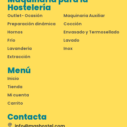
Hostelería
Outlet- Ocasión
Maquinaria Auxiliar
Preparación dinámica
Cocción
Hornos
Envasado y Termosellado
Frío
Lavado
Lavandería
Inox
Extracción
Menú
Inicio
Tienda
Mi cuenta
Carrito
Contacta
info@mashostel.com