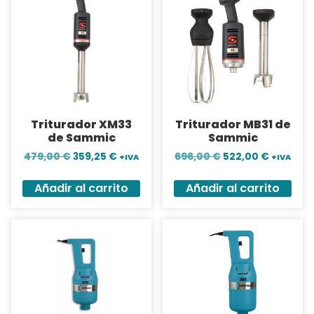
Triturador XM33
Triturador MB31 de
de Sammic
Sammic
479,00
€
359,25
€
696,00
€
522,00
€
+IVA
+IVA
Añadir al carrito
Añadir al carrito