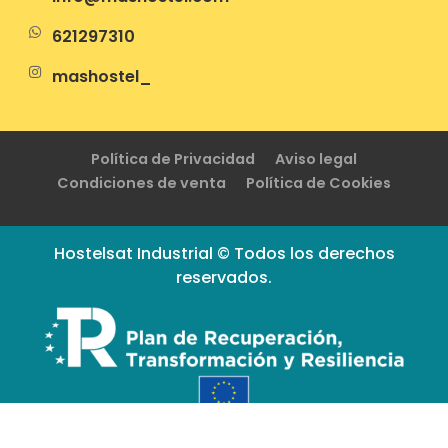
621297310
mashostel_
Política de Privacidad
Aviso legal
Condiciones de venta
Política de Cookies
Hostelsat Industrial © Todos los derechos
reservados.