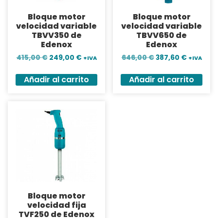
Bloque motor
Bloque motor
velocidad variable
velocidad variable
TBVV350 de
TBVV650 de
Edenox
Edenox
415,00
€
249,00
€
646,00
€
387,60
€
+IVA
+IVA
Añadir al carrito
Añadir al carrito
Bloque motor
velocidad fija
TVF250 de Edenox