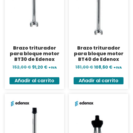
Brazo triturador
Brazo triturador
para bloque motor
para bloque motor
BT30 de Edenox
BT40 de Edenox
152,00
€
91,20
€
181,00
€
108,60
€
+IVA
+IVA
Añadir al carrito
Añadir al carrito