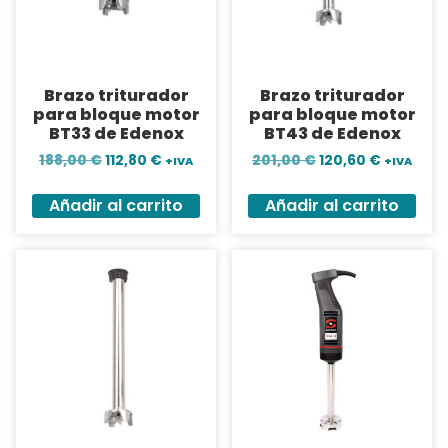
Brazo triturador
Brazo triturador
para bloque motor
para bloque motor
BT33 de Edenox
BT43 de Edenox
188,00
€
112,80
€
201,00
€
120,60
€
+IVA
+IVA
Añadir al carrito
Añadir al carrito