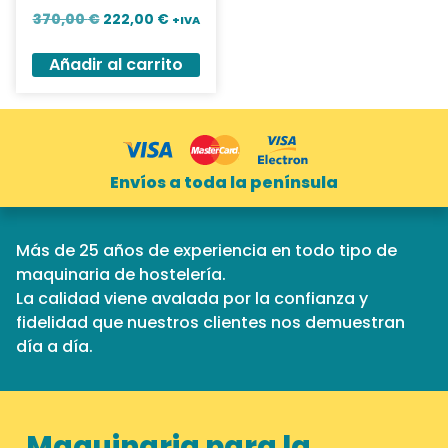
370,00
€
222,00
€
+IVA
Añadir al carrito
Envíos a toda la península
Más de 25 años de experiencia en todo tipo de
maquinaria de hostelería.
La calidad viene avalada por la confianza y
fidelidad que nuestros clientes nos demuestran
día a día.
Maquinaria para la