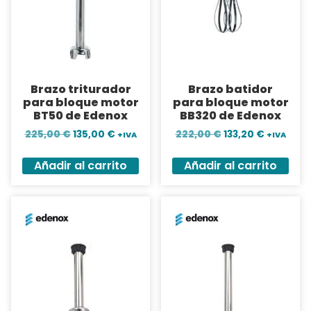
Brazo triturador
Brazo batidor
para bloque motor
para bloque motor
BT50 de Edenox
BB320 de Edenox
225,00
€
135,00
€
222,00
€
133,20
€
+IVA
+IVA
Añadir al carrito
Añadir al carrito