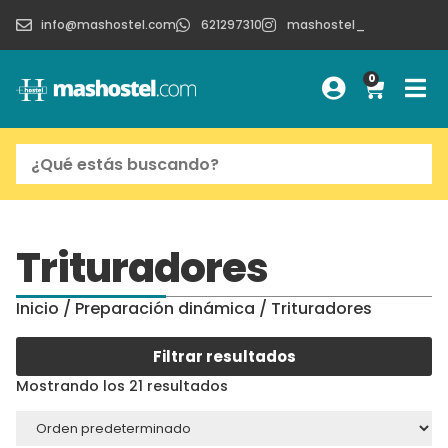
info@mashostel.com
621297310
mashostel_
0
Trituradores
Inicio
/
Preparación dinámica
/ Trituradores
Filtrar resultados
Mostrando los 21 resultados