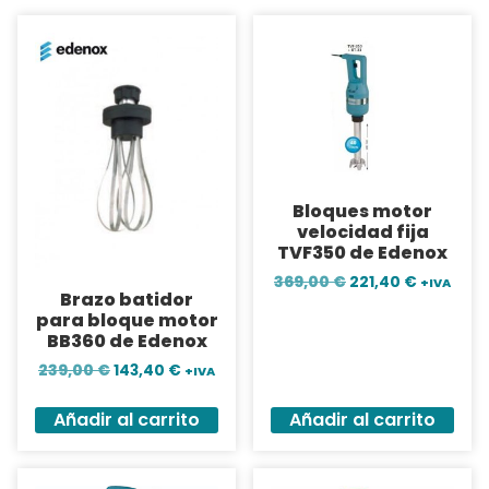
Bloques motor
velocidad fija
TVF350 de Edenox
369,00
€
221,40
€
+IVA
Brazo batidor
para bloque motor
BB360 de Edenox
239,00
€
143,40
€
+IVA
Añadir al carrito
Añadir al carrito