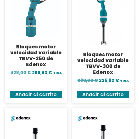
Bloques motor
velocidad variable
Bloques motor
TBVV-250 de
velocidad variable
Edenox
TBVV-300 de
Edenox
428,00
€
256,80
€
+IVA
389,00
€
226,80
€
+IVA
Añadir al carrito
Añadir al carrito