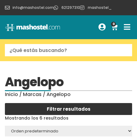
info@mashostel.com
621297310
mashostel_
0
Angelopo
Inicio
/ Marcas / Angelopo
Filtrar resultados
Mostrando los 6 resultados