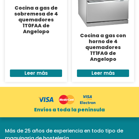
Cocina a gas de
sobremesa de 4
quemadores
1T0FAA de
Angelopo
Cocina a gas con
horno de 4
quemadores
1T1FAG de
Angelopo
Leer más
Leer más
Envíos a toda la península
Más de 25 años de experiencia en todo tipo de
maquinaria de hostelería.