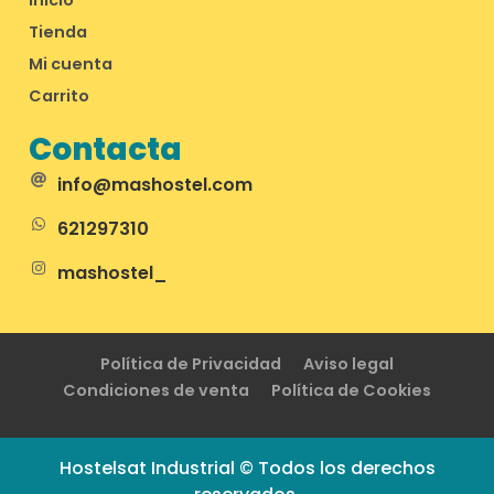
Tienda
Mi cuenta
Carrito
Contacta
info@mashostel.com
621297310
mashostel_
Política de Privacidad
Aviso legal
Condiciones de venta
Política de Cookies
Hostelsat Industrial © Todos los derechos