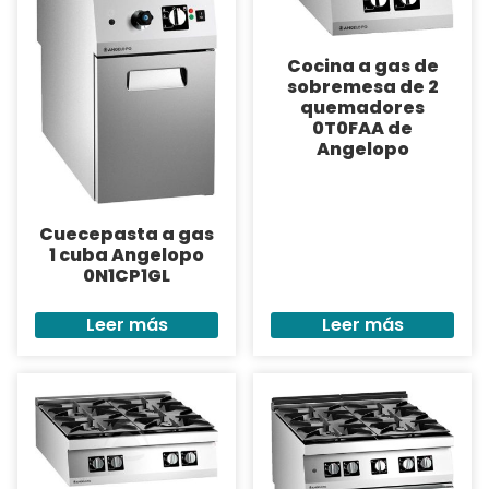
Cocina a gas de
sobremesa de 2
quemadores
0T0FAA de
Angelopo
Cuecepasta a gas
1 cuba Angelopo
0N1CP1GL
Leer más
Leer más