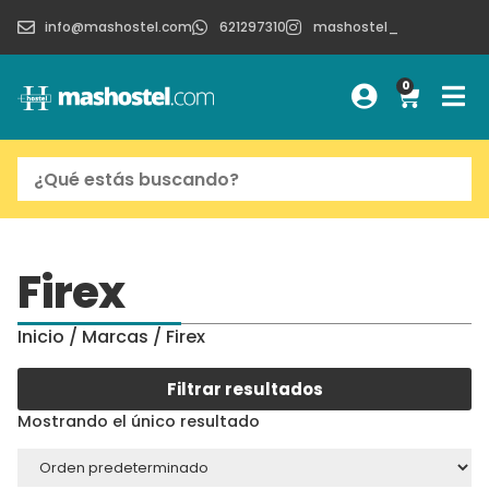
info@mashostel.com
621297310
mashostel_
0
Firex
Inicio
/ Marcas / Firex
Filtrar resultados
Mostrando el único resultado