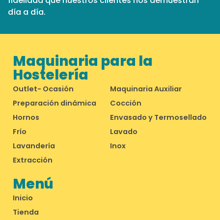
fidelidad que nuestros clientes nos demuestran
día a día.
Maquinaria para la
Hostelería
Outlet- Ocasión
Maquinaria Auxiliar
Preparación dinámica
Cocción
Hornos
Envasado y Termosellado
Frío
Lavado
Lavandería
Inox
Extracción
Menú
Inicio
Tienda