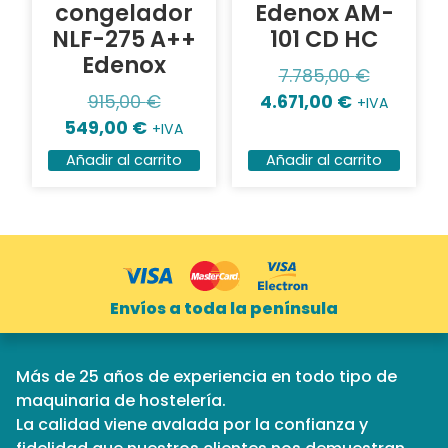
congelador
Edenox AM-
NLF-275 A++
101 CD HC
Edenox
7.785,00
€
915,00
€
4.671,00
€
+IVA
549,00
€
+IVA
Añadir al carrito
Añadir al carrito
Envíos a toda la península
Más de 25 años de experiencia en todo tipo de
maquinaria de hostelería.
La calidad viene avalada por la confianza y