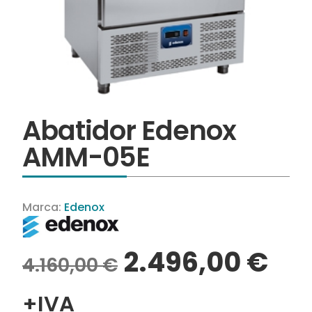
Abatidor Edenox
AMM-05E
Marca:
Edenox
2.496,00
€
4.160,00
€
+IVA