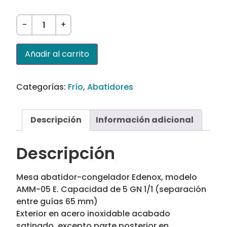
-
+
Añadir al carrito
Categorías:
Frío
,
Abatidores
Descripción
Información adicional
Descripción
Mesa abatidor-congelador Edenox, modelo
AMM-05 E. Capacidad de 5 GN 1/1 (separación
entre guías 65 mm)
Exterior en acero inoxidable acabado
satinado, excepto parte posterior en