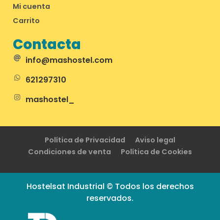
Mi cuenta
Carrito
Contacta
info@mashostel.com
621297310
mashostel_
Política de Privacidad
Aviso legal
Condiciones de venta
Política de Cookies
Hostelsat Industrial © Todos los derechos
reservados.