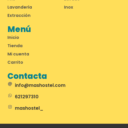
Lavandería
Inox
Extracción
Menú
Inicio
Tienda
Mi cuenta
Carrito
Contacta
info@mashostel.com
621297310
mashostel_