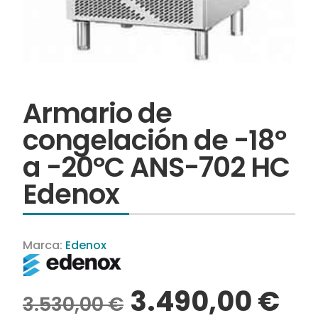
Armario de
congelación de -18º
a -20ºC ANS-702 HC
Edenox
Marca:
Edenox
3.490,00
€
3.530,00
€