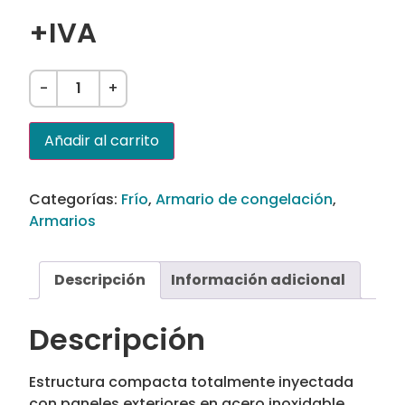
+IVA
-
+
Añadir al carrito
Categorías:
Frío
,
Armario de congelación
,
Armarios
Descripción
Información adicional
Descripción
Estructura compacta totalmente inyectada
con paneles exteriores en acero inoxidable.