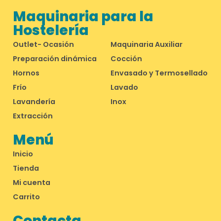
Maquinaria para la
Hostelería
Outlet- Ocasión
Maquinaria Auxiliar
Preparación dinámica
Cocción
Hornos
Envasado y Termosellado
Frío
Lavado
Lavandería
Inox
Extracción
Menú
Inicio
Tienda
Mi cuenta
Carrito
Contacta