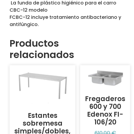
 La funda de plástico higiénico para el carro
CBC-12 modelo
FCBC-12 incluye tratamiento antibacteriano y
antifúngico.
Productos
relacionados
Fregaderos
600 y 700
Edenox FI-
Estantes
106/20
sobremesa
simples/dobles,
610,00
€