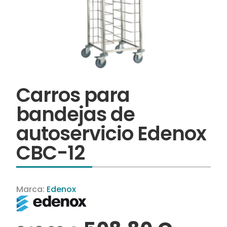
Carros para
bandejas de
autoservicio Edenox
CBC-12
Marca:
Edenox