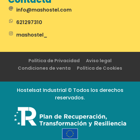
info@mashostel.com
621297310
mashostel_
Política de Privacidad
Aviso legal
Condiciones de venta
Política de Cookies
Hostelsat Industrial © Todos los derechos
reservados.