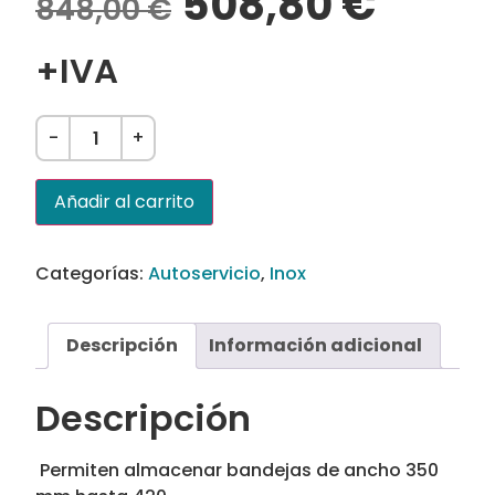
508,80
€
848,00
€
+IVA
-
+
Añadir al carrito
Categorías:
Autoservicio
,
Inox
Descripción
Información adicional
Descripción
 Permiten almacenar bandejas de ancho 350