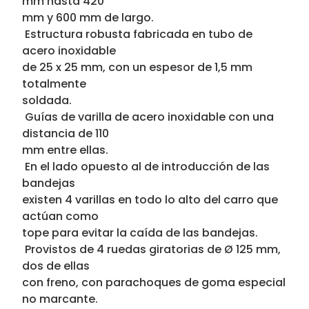
mm hasta 420
mm y 600 mm de largo.
 Estructura robusta fabricada en tubo de
acero inoxidable
de 25 x 25 mm, con un espesor de 1,5 mm
totalmente
soldada.
 Guías de varilla de acero inoxidable con una
distancia de 110
mm entre ellas.
 En el lado opuesto al de introducción de las
bandejas
existen 4 varillas en todo lo alto del carro que
actúan como
tope para evitar la caída de las bandejas.
 Provistos de 4 ruedas giratorias de Ø 125 mm,
dos de ellas
con freno, con parachoques de goma especial
no marcante.