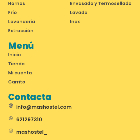
Hornos
Envasado y Termosellado
Frío
Lavado
Lavandería
Inox
Extracción
Menú
Inicio
Tienda
Mi cuenta
Carrito
Contacta
info@mashostel.com
621297310
mashostel_