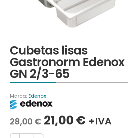
Cubetas lisas
Gastronorm Edenox
GN 2/3-65
Marca:
Edenox
21,00
€
+IVA
28,00
€