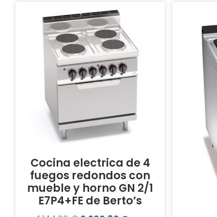
Cocina electrica de 4
fuegos redondos con
mueble y horno GN 2/1
E7P4+FE de Berto’s