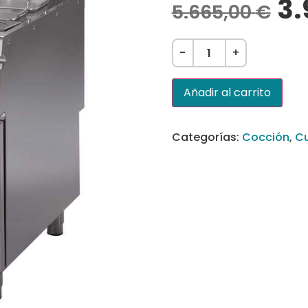
3.
5.665,00
€
-
+
Añadir al carrito
Categorías:
Cocción
,
Cu