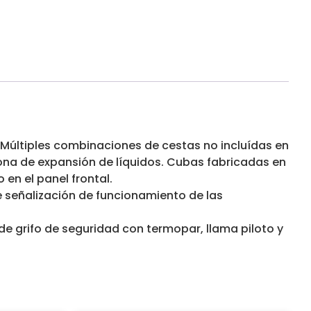
últiples combinaciones de cestas no incluídas en
ona de expansión de líquidos. Cubas fabricadas en
en el panel frontal.
e señalización de funcionamiento de las
 grifo de seguridad con termopar, llama piloto y