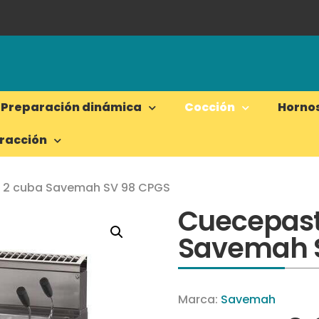
Preparación dinámica
Cocción
Horno
tracción
 2 cuba Savemah SV 98 CPGS
Cuecepast
Savemah 
Marca:
Savemah