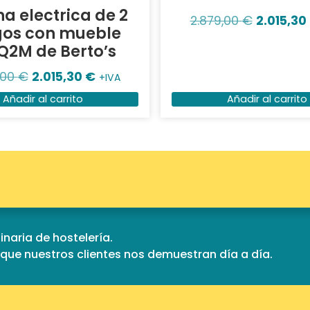
a electrica de 2
2.879,00
€
2.015,30
gos con mueble
Q2M de Berto’s
,00
€
2.015,30
€
+IVA
Añadir al carrito
Añadir al carrito
naria de hostelería.
d que nuestros clientes nos demuestran día a día.