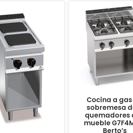
Cocina a gas
sobremesa d
quemadores 
mueble G7F4
Berto’s