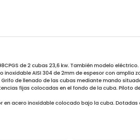
PGS de 2 cubas 23,6 kw. También modelo eléctrico. M
ro inoxidable AISI 304 de 2mm de espesor con amplia z
. Grifo de llenado de las cubas mediante mando situado 
ncias fijas colocadas en el fondo de la cuba. Piloto d
n acero inoxidable colocado bajo la cuba. Dotadas de