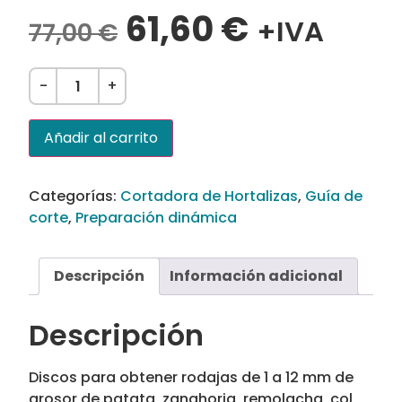
61,60
€
+IVA
77,00
€
-
+
Añadir al carrito
Categorías:
Cortadora de Hortalizas
,
Guía de
corte
,
Preparación dinámica
Descripción
Información adicional
Descripción
Discos para obtener rodajas de 1 a 12 mm de
grosor de patata, zanahoria, remolacha, col,