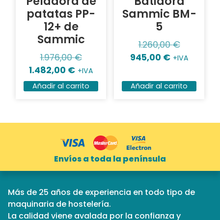
Peladora de
Batidora
patatas PP-
Sammic BM-
12+ de
5
Sammic
1.260,00
€
1.976,00
€
945,00
€
+IVA
1.482,00
€
+IVA
Añadir al carrito
Añadir al carrito
Envíos a toda la península
Más de 25 años de experiencia en todo tipo de
maquinaria de hostelería.
La calidad viene avalada por la confianza y