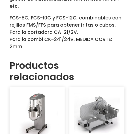
etc.
FCS-8G, FCS-10G y FCS-12G, combinables con
rejillas FMS/FFS para obtener fritas o cubos.
Para la cortadora CA-21/2V.
Para la combi CK-241/24V. MEDIDA CORTE:
2mm
Productos
relacionados