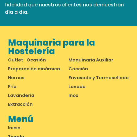
fidelidad que nuestros clientes nos demuestran
día a día.
Maquinaria para la
Hostelería
Outlet- Ocasión
Maquinaria Auxiliar
Preparación dinámica
Cocción
Hornos
Envasado y Termosellado
Frío
Lavado
Lavandería
Inox
Extracción
Menú
Inicio
Tienda