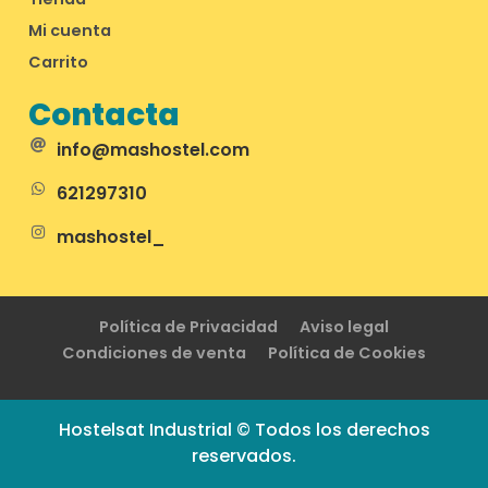
Mi cuenta
Carrito
Contacta
info@mashostel.com
621297310
mashostel_
Política de Privacidad
Aviso legal
Condiciones de venta
Política de Cookies
Hostelsat Industrial © Todos los derechos
reservados.