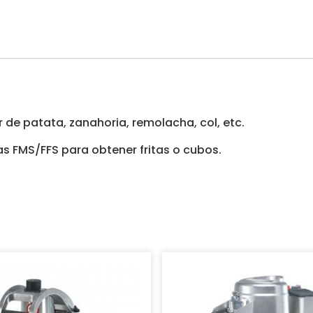
 de patata, zanahoria, remolacha, col, etc.
as FMS/FFS para obtener fritas o cubos.