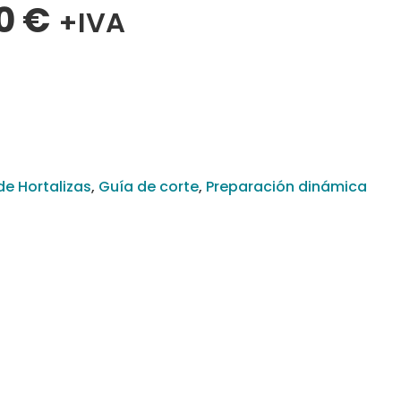
00
€
+IVA
e Hortalizas
,
Guía de corte
,
Preparación dinámica