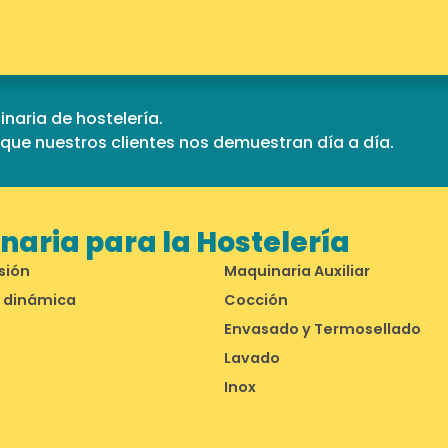
naria de hostelería.
d que nuestros clientes nos demuestran día a día.
aria para la Hostelería
sión
Maquinaria Auxiliar
 dinámica
Cocción
Envasado y Termosellado
Lavado
Inox