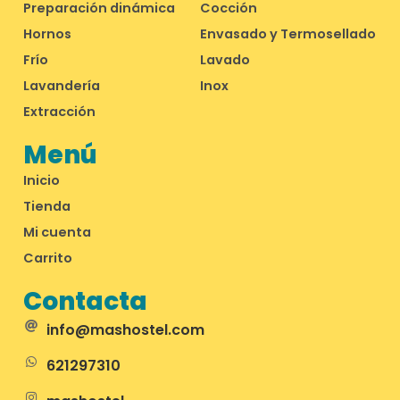
Preparación dinámica
Cocción
Hornos
Envasado y Termosellado
Frío
Lavado
Lavandería
Inox
Extracción
Menú
Inicio
Tienda
Mi cuenta
Carrito
Contacta
info@mashostel.com
621297310