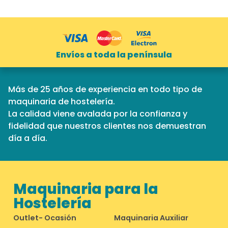
Envíos a toda la península
Más de 25 años de experiencia en todo tipo de
maquinaria de hostelería.
La calidad viene avalada por la confianza y
fidelidad que nuestros clientes nos demuestran
día a día.
Maquinaria para la
Hostelería
Outlet- Ocasión
Maquinaria Auxiliar