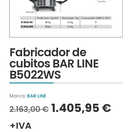
Fabricador de
cubitos BAR LINE
B5022WS
Marca:
BAR LINE
1.405,95
€
2.163,00
€
+IVA