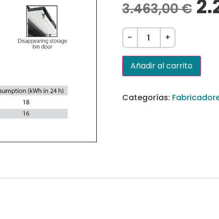
2.
3.463,00
€
-
+
Añadir al carrito
Categorías:
Fabricadore