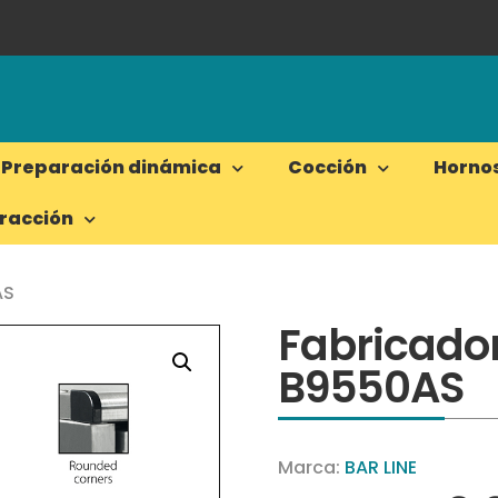
Preparación dinámica
Cocción
Horno
tracción
AS
Fabricador
B9550AS
Marca:
BAR LINE