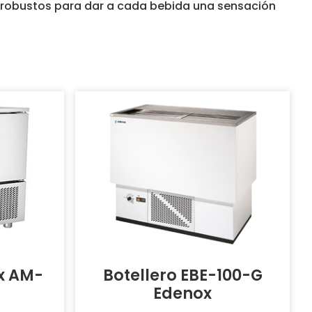
y robustos para dar a cada bebida una sensación
x AM-
Botellero EBE-100-G
Edenox