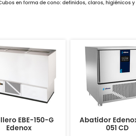
ubos en forma de cono: definidos, claros, higiénicos 
llero EBE-150-G
Abatidor Edeno
Edenox
051 CD