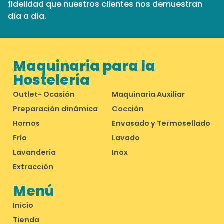
fidelidad que nuestros clientes nos demuestran
día a día.
Maquinaria para la
Hostelería
Outlet- Ocasión
Maquinaria Auxiliar
Preparación dinámica
Cocción
Hornos
Envasado y Termosellado
Frío
Lavado
Lavandería
Inox
Extracción
Menú
Inicio
Tienda