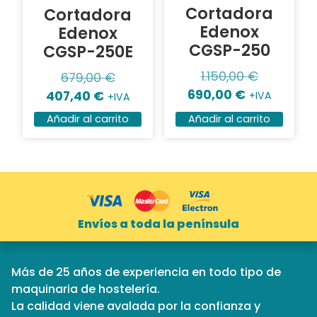
Cortadora
Cortadora
Edenox
Edenox
CGSP-250
CGSP-250E
1.150,00
€
679,00
€
690,00
€
407,40
€
+IVA
+IVA
Añadir al carrito
Añadir al carrito
Envíos a toda la península
Más de 25 años de experiencia en todo tipo de
maquinaria de hostelería.
La calidad viene avalada por la confianza y