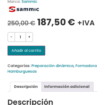
Marca:
Sammic
187,50
€
+IVA
250,00
€
-
+
Añadir al carrito
Categorías:
Preparación dinámica
,
Formadora
Hamburguesas
Descripción
Información adicional
Descripción