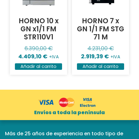
HORNO 10 x
HORNO 7 x
GN x1/1 FM
GN 1/1 FM STG
STR110V1
71 M
6.390,00
€
4.231,00
€
4.409,10
€
2.919,39
€
+IVA
+IVA
Añadir al carrito
Añadir al carrito
Envíos a toda la península
Más de 25 años de experiencia en todo tipo de