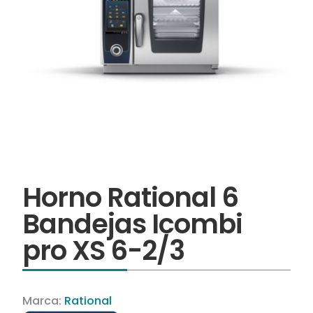
Horno Rational 6
Bandejas Icombi
pro XS 6-2/3
Marca:
Rational