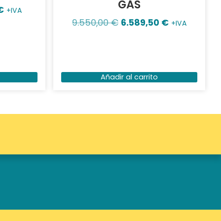
GAS
€
+IVA
9.550,00
€
6.589,50
€
+IVA
Añadir al carrito