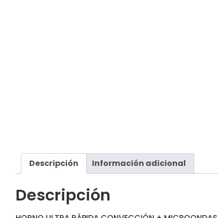
Descripción
Información adicional
Descripción
HORNO ULTRA RÁPIDA CONVECCIÓN + MICROONDAS 