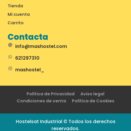
Tienda
Mi cuenta
Carrito
Contacta
info@mashostel.com
621297310
mashostel_
Política de Privacidad
Aviso legal
Condiciones de venta
Política de Cookies
Hostelsat Industrial © Todos los derechos
reservados.