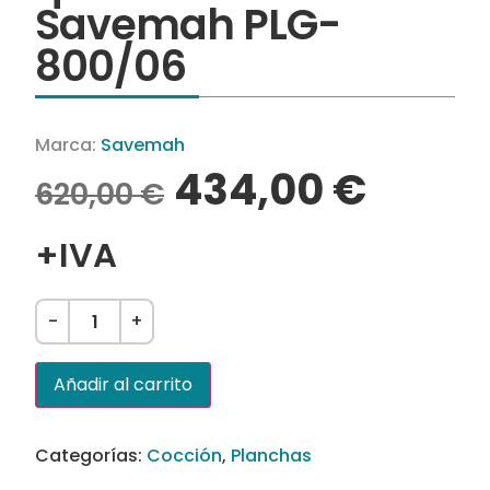
Savemah PLG-
800/06
Marca:
Savemah
434,00
€
620,00
€
+IVA
-
+
Añadir al carrito
Categorías:
Cocción
,
Planchas