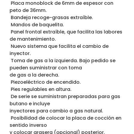
 Placa monoblock de 6mm de espesor con
peto de 36mm.
 Bandeja recoge-grasas extraíble.
 Mandos de baquelita.
 Panel frontal extraíble, que facilita las labores
de mantenimiento.
 Nuevo sistema que facilita el cambio de
inyector.
 Toma de gas a la izquierda. Bajo pedido se
pueden suministrar con toma
de gas a la derecha.
 Piezoeléctrico de encendido.
 Pies regulables en altura.
 De serie se suministran preparadas para gas
butano e incluye
inyectores para cambio a gas natural.
 Posibilidad de colocar la placa de cocción en
sentido inverso
y colocar grasera (opcional) posterior.