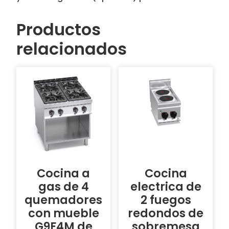
Productos
relacionados
Cocina a
Cocina
gas de 4
electrica de
quemadores
2 fuegos
con mueble
redondos de
G9F4M de
sobremesa