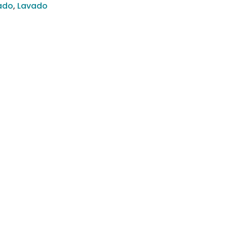
ado
,
Lavado