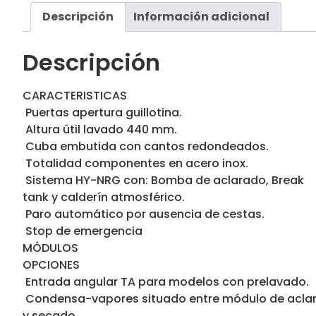
Descripción
Información adicional
Descripción
CARACTERISTICAS
 Puertas apertura guillotina.
 Altura útil lavado 440 mm.
 Cuba embutida con cantos redondeados.
 Totalidad componentes en acero inox.
 Sistema HY-NRG con: Bomba de aclarado, Break
tank y calderín atmosférico.
 Paro automático por ausencia de cestas.
 Stop de emergencia
MÓDULOS
OPCIONES
 Entrada angular TA para modelos con prelavado.
 Condensa-vapores situado entre módulo de acla
y secado