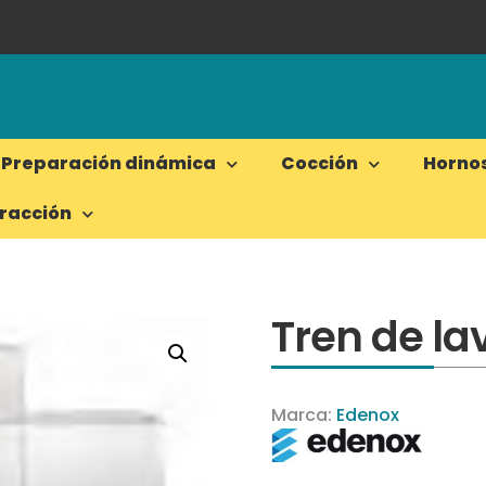
Preparación dinámica
Cocción
Horno
tracción
Tren de l
Marca:
Edenox