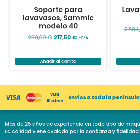
Soporte para
Lava
lavavasos, Sammic
modelo 40
2.894
290,00
€
217,50
€
+IVA
Añadir al carrito
Envíos a toda la península
Más de 25 años de experiencia en todo tipo de maqui
La calidad viene avalada por la confianza y fidelida