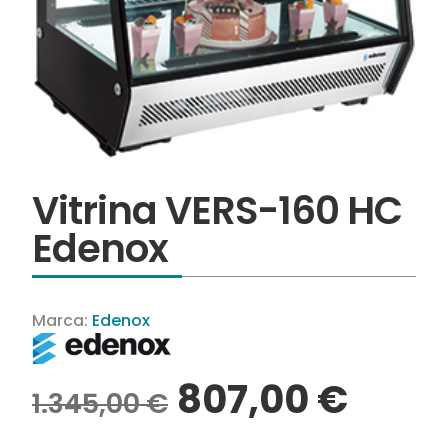
Vitrina VERS-160 HC
Edenox
Marca:
Edenox
807,00
€
1.345,00
€