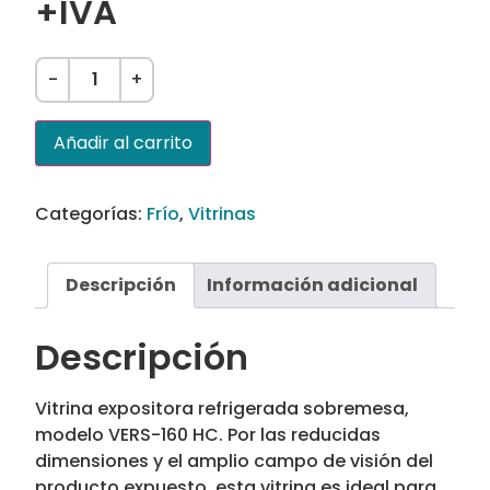
+IVA
-
+
Añadir al carrito
Categorías:
Frío
,
Vitrinas
Descripción
Información adicional
Descripción
Vitrina expositora refrigerada sobremesa,
modelo VERS-160 HC. Por las reducidas
dimensiones y el amplio campo de visión del
producto expuesto, esta vitrina es ideal para