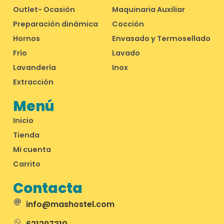
Outlet- Ocasión
Maquinaria Auxiliar
Preparación dinámica
Cocción
Hornos
Envasado y Termosellado
Frío
Lavado
Lavandería
Inox
Extracción
Menú
Inicio
Tienda
Mi cuenta
Carrito
Contacta
info@mashostel.com