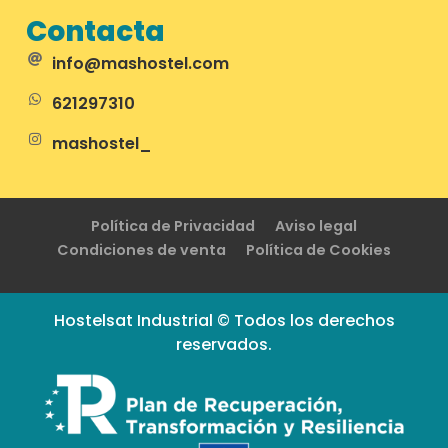
Contacta
info@mashostel.com
621297310
mashostel_
Política de Privacidad
Aviso legal
Condiciones de venta
Política de Cookies
Hostelsat Industrial © Todos los derechos
reservados.