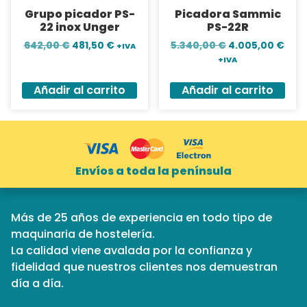
Grupo picador PS-
Picadora Sammic
22 inox Unger
PS-22R
642,00
€
481,50
€
5.340,00
€
4.005,00
€
+IVA
+IVA
Añadir al carrito
Añadir al carrito
Envíos a toda la península
Más de 25 años de experiencia en todo tipo de
maquinaria de hostelería.
La calidad viene avalada por la confianza y
fidelidad que nuestros clientes nos demuestran
día a día.