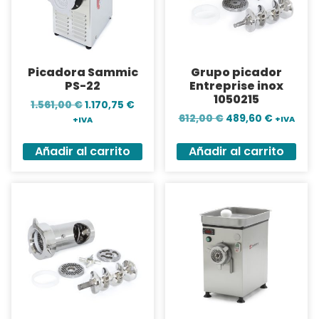
Picadora Sammic
Grupo picador
PS-22
Entreprise inox
1050215
1.561,00
€
1.170,75
€
612,00
€
489,60
€
+IVA
+IVA
Añadir al carrito
Añadir al carrito