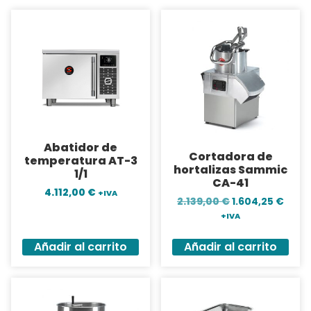
Abatidor de
Cortadora de
temperatura AT-3
hortalizas Sammic
1/1
CA-41
4.112,00
€
+IVA
2.139,00
€
1.604,25
€
+IVA
Añadir al carrito
Añadir al carrito