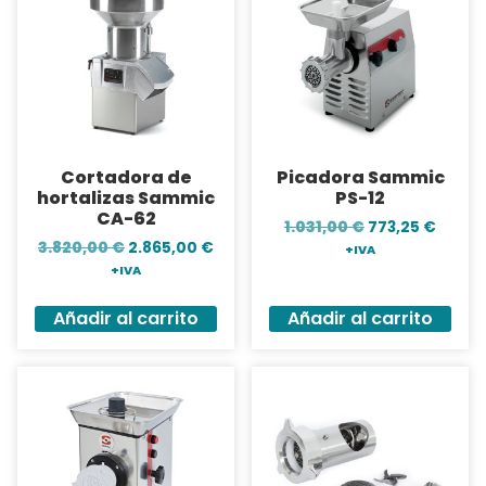
Cortadora de
Picadora Sammic
hortalizas Sammic
PS-12
CA-62
1.031,00
€
773,25
€
3.820,00
€
2.865,00
€
+IVA
+IVA
Añadir al carrito
Añadir al carrito