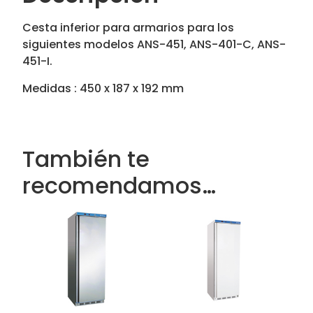
Cesta inferior para armarios para los
siguientes modelos ANS-451, ANS-401-C, ANS-
451-I.
Medidas : 450 x 187 x 192 mm
También te
recomendamos…