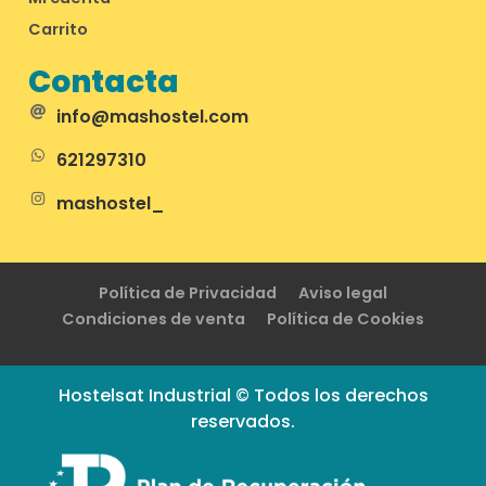
Carrito
Contacta
info@mashostel.com
621297310
mashostel_
Política de Privacidad
Aviso legal
Condiciones de venta
Política de Cookies
Hostelsat Industrial © Todos los derechos
reservados.