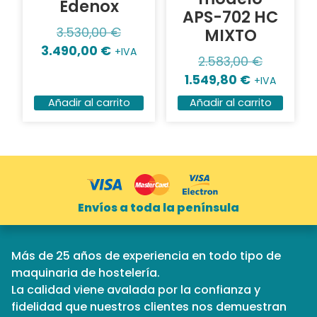
Edenox
APS-702 HC
MIXTO
3.530,00
€
3.490,00
€
+IVA
2.583,00
€
1.549,80
€
+IVA
Añadir al carrito
Añadir al carrito
Envíos a toda la península
Más de 25 años de experiencia en todo tipo de
maquinaria de hostelería.
La calidad viene avalada por la confianza y
fidelidad que nuestros clientes nos demuestran