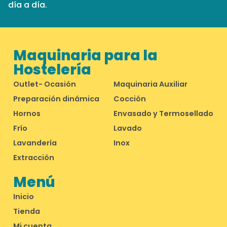
día a día.
Maquinaria para la
Hostelería
Outlet- Ocasión
Maquinaria Auxiliar
Preparación dinámica
Cocción
Hornos
Envasado y Termosellado
Frío
Lavado
Lavandería
Inox
Extracción
Menú
Inicio
Tienda
Mi cuenta