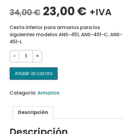
23,00
€
+IVA
34,00
€
Cesta inferior para armarios para los
siguientes modelos ANS-451, ANS-401-C, ANS-
451-I.
-
+
Añadir al carrito
Categoría:
Armarios
Descripción
Descripción